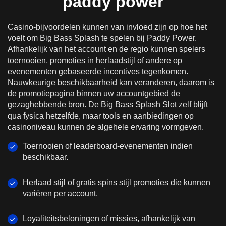
paddy power
Casino-bijvoordelen kunnen van invloed zijn op hoe het
voelt om Big Bass Splash te spelen bij Paddy Power.
Afhankelijk van het account en de regio kunnen spelers
toernooien, promoties in herlaadstijl of andere op
evenementen gebaseerde incentives tegenkomen.
Nauwkeurige beschikbaarheid kan veranderen, daarom is
de promotiepagina binnen uw accountgebied de
gezaghebbende bron. De Big Bass Splash Slot zelf blijft
qua fysica hetzelfde, maar tools en aanbiedingen op
casinoniveau kunnen de algehele ervaring vormgeven.
Toernooien of leaderboard-evenementen indien
beschikbaar.
Herlaad stijl of gratis spins stijl promoties die kunnen
variëren per account.
Loyaliteitsbeloningen of missies, afhankelijk van