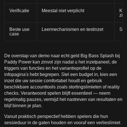
Verificatie
Meestal niet verplicht
KYC
zijn
Beste use
Leermechanismen en testinzet
Spe
case
De overstap van demo naar echt geld Big Bass Splash bij
Paddy Power kan zinvol zijn nadat u het inzetpaneel, de
triggers van functies en het variantieprofiel op de
infopagina's hebt begrepen. Stel een budget in, kies een
inzet die uw sessie comfortabel houdt en gebruik
beschikbare accounttools zoals stortingslimieten of reality
checks. Verantwoord spelen blijft essentieel — neem
regelmatig pauzes, vermijd het nastreven van resultaten en
blijf binnen je plan.
Vanuit praktisch perspectief hebben spelers die hun
sessieduur in de gaten houden en vooraf een verlieslimiet