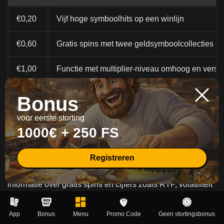
€0,20
Vijf hoge symboolhits op een winlijn
€0,60
Gratis spins met twee geldsymboolcollecties
€1,00
Functie met multiplier-niveau omhoog en versch
Bonus
Deze scenario's zijn voorbeelden ter illustratie, geen
voor eerste storting
garanties. De werkelijke resultaten in Big Bass Splash by
Pragmatic Play zijn afhankelijk van de RNG-resultaten
1000€ + 250 FS
voor elke spin. Voor de meest nauwkeurige en actuele
gegevens opent u de uitbetalingstabel en de regels in het
Registreren
spel. Daar vindt u de symboolladder, eventuele
winlijndiagrammen, details over scatters en wilds,
informatie over gratis spins en cijfers zoals RTP, volatiliteit
en maximale winst zoals geconfigureerd voor uw regio.
App
Bonus
Menu
Promo Code
Geen stortingsbonus