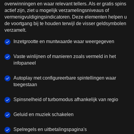
overwinningen en waar relevant tellers. Als er gratis spins
actief zijn, ziet u mogelijk verzamelingsniveaus of
vermenigvuldigingsindicatoren. Deze elementen helpen u
de voortgang bij te houden terwijl de visser geldsymbolen
verzamelt.
Inzetgrootte en muntwaarde waar weergegeven
Vaste winlijnen of manieren zoals vermeld in het
infopaneel
Autoplay met configureerbare spintellingen waar
toegestaan
Spinsnelheid of turbomodus afhankelijk van regio
Geluid en muziek schakelen
Spelregels en uitbetalingspagina's