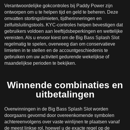
Verantwoordelijke gokcontroles bij Paddy Power zijn
ontworpen om u te helpen tijd en geld te beheren. Deze
omvatten stortingslimieten, tijdherinneringen en
zelfuitsluitingstools. KYC-controles helpen bevestigen dat
gebruikers voldoen aan leeftijdsbeperkingen en wettelijke
vereisten. Als u ervoor kiest om de Big Bass Splash Slot
regelmatig te spelen, overweeg dan om conservatieve
limieten in te stellen en de accountgeschiedenis te
gebruiken om uw activiteit gedurende wekelijkse of
maandelijkse perioden te bekijken.
Winnende combinaties en
uitbetalingen
Overwinningen in de Big Bass Splash Slot worden
doorgaans gevormd door overeenkomende symbolen
achtereenvolgens over vaste winlijnen te plaatsen vanaf
de meest linkse rol, hoewel u de exacte regel op de