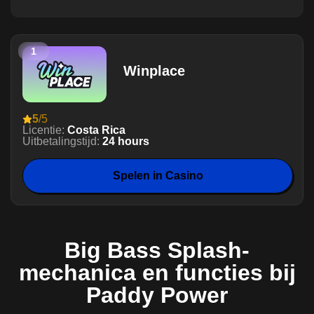
Pragmatische Play Provider Informatie
Paddy Power Registratie en stortingen
1
Winnende combinaties en uitbetalingen
Winplace
Big Bass Splash spelen op mobiel
FAQ
5
/5
Licentie:
Costa Rica
Uitbetalingstijd:
24 hours
Spelen in Casino
Big Bass Splash-
mechanica en functies bij
Paddy Power