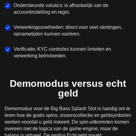
Ondersteunde valuta's: is afhankelijk van de
accountinstelling en regio.
Verwerkingssnelheden: direct voor veel stortingen,
opnametijden kunnen variëren.
Verificatie: KYC-controles kunnen limieten en
verwerking beïnvloeden.
Demomodus versus echt
geld
Demomodus voor de Big Bass Splash Slot is handig om te
leren hoe de gratis spins, visserscollectie en geldsymbolen
werken voordat u geld riskeert. De spin-uitkomsten komen
overeen met de logica van de game-engine, maar de
balans is virtueel. De modus Echt geld maakt