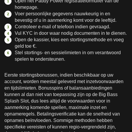
Open het Paddy Power registratieformulier van de
homepage.
Voer persoonlijke gegevens nauwkeurig in en
bevestig of u in aanmerking komt voor de leeftijd.
Controleer e-mail of telefoon indien gevraagd.
Vul KYC in door waar nodig documenten in te dienen.
Open de kassier, kies een stortingsmethode en voeg
geld toe €.
Stel stortings- en sessielimieten in om verantwoord
spelen te ondersteunen.
Eerste stortingsbonussen, indien beschikbaar op uw
account, worden meestal geleverd met inzetvoorwaarden
en tijdslimieten. Bonusspins of balansaanbiedingen
kunnen al dan niet van toepassing zijn op de Big Bass
Splash Slot, dus lees altijd de voorwaarden voor in
aanmerking komende spellen, maximale inzet en
opnameregels. Betalingsverificatie kan de snelheid van
opnames beïnvloeden. Sommige methoden hebben
specifieke vereisten of kunnen regio-vergrendeld zijn,