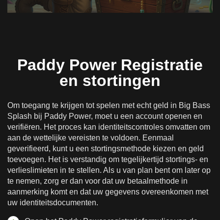
Paddy Power Registratie
en stortingen
Om toegang te krijgen tot spelen met echt geld in Big Bass
Splash bij Paddy Power, moet u een account openen en
verifiëren. Het proces kan identiteitscontroles omvatten om
aan de wettelijke vereisten te voldoen. Eenmaal
geverifieerd, kunt u een stortingsmethode kiezen en geld
toevoegen. Het is verstandig om tegelijkertijd stortings- en
verlieslimieten in te stellen. Als u van plan bent om later op
te nemen, zorg er dan voor dat uw betaalmethode in
aanmerking komt en dat uw gegevens overeenkomen met
uw identiteitsdocumenten.