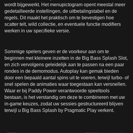
wordt bijgewerkt. Het menupictogram opent meestal meer
gedetailleerde instellingen, de uitbetalingstabel en de
regels. Dit maakt het praktisch om te bevestigen hoe
scatter telt, wild collectie, en eventuele functie modifiers
werken in uw specifieke versie.
Sommige spelers geven er de voorkeur aan om te
beginnen met kleinere inzetten in de Big Bass Splash Slot,
en zich vervolgens geleidelijk aan te passen na een paar
rondes in de demomodus. Autoplay kan gemak bieden
door een bepaald aantal spins uit te voeren, terwijl turbo- of
snel spelen de animaties waar toegestaan kan versnellen.
Waar er bij Paddy Power verantwoorde speeltools
bestaan, is het verstandig om deze te combineren met uw
in-game keuzes, zodat uw sessies gestructureerd blijven
terwijl u Big Bass Splash by Pragmatic Play verkent.