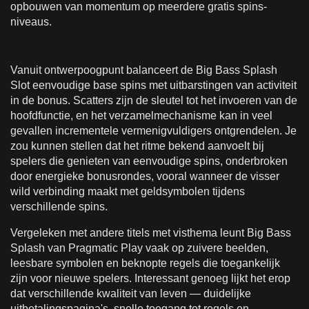
opbouwen van momentum op meerdere gratis spins-
niveaus.
Vanuit ontwerpoogpunt balanceert de Big Bass Splash
Slot eenvoudige base spins met uitbarstingen van activiteit
in de bonus. Scatters zijn de sleutel tot het invoeren van de
hoofdfunctie, en het verzamelmechanisme kan in veel
gevallen incrementele vermenigvuldigers ontgrendelen. Je
zou kunnen stellen dat het ritme bekend aanvoelt bij
spelers die genieten van eenvoudige spins, onderbroken
door energieke bonusrondes, vooral wanneer de visser
wild verbinding maakt met geldsymbolen tijdens
verschillende spins.
Vergeleken met andere titels met visthema leunt Big Bass
Splash van Pragmatic Play vaak op zuivere beelden,
leesbare symbolen en beknopte regels die toegankelijk
zijn voor nieuwe spelers. Interessant genoeg lijkt het erop
dat verschillende kwaliteit van leven — duidelijke
uitbetalingspagina's, snelle toegang tot regels en