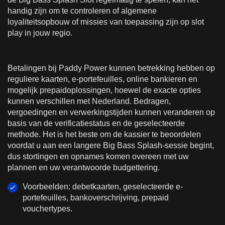
handig zijn om te controleren of algemene
loyaliteitsopbouw of missies van toepassing zijn op slot
play in jouw regio.
Betalingen bij Paddy Power kunnen betrekking hebben op
reguliere kaarten, e-portefeuilles, online bankieren en
mogelijk prepaidoplossingen, hoewel de exacte opties
kunnen verschillen met Nederland. Bedragen,
vergoedingen en verwerkingstijden kunnen veranderen op
basis van de verificatiestatus en de geselecteerde
methode. Het is het beste om de kassier te beoordelen
voordat u aan een langere Big Bass Splash-sessie begint,
dus stortingen en opnames komen overeen met uw
plannen en uw verantwoorde budgettering.
Voorbeelden: debetkaarten, geselecteerde e-
portefeuilles, bankoverschrijving, prepaid
vouchertypes.