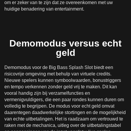
om er zeker van te zijn dat ze overeenkomen met uw
huidige benadering van entertainment.
Demomodus versus echt
geld
Demomodus voor de Big Bass Splash Slot biedt een
risicovrije omgeving met behulp van virtuele credits.
Nieuwe spelers kunnen symboolwaarden, bonustriggers
en tempo verkennen zonder geld vrij te maken. Dit kan
vooral handig zijn bij verzamelfuncties en
vermenigvuldigers, die een paar rondes kunnen duren om
volledig te begrijpen. De modus voor echt geld omvat
daarentegen daadwerkelijke stortingen en de mogelijkheid
van echte uitbetalingen. Het is raadzaam om vertrouwd te
raken met de mechanica, uitleg over de uitbetalingstabel