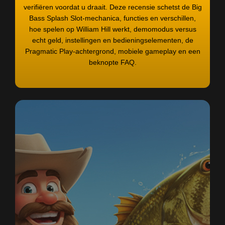
verifiëren voordat u draait. Deze recensie schetst de Big
Bass Splash Slot-mechanica, functies en verschillen,
hoe spelen op William Hill werkt, demomodus versus
echt geld, instellingen en bedieningselementen, de
Pragmatic Play-achtergrond, mobiele gameplay en een
beknopte FAQ.