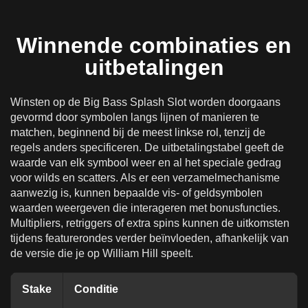
Winnende combinaties en
uitbetalingen
Winsten op de Big Bass Splash Slot worden doorgaans
gevormd door symbolen langs lijnen of manieren te
matchen, beginnend bij de meest linkse rol, tenzij de
regels anders specificeren. De uitbetalingstabel geeft de
waarde van elk symbool weer en al het speciale gedrag
voor wilds en scatters. Als er een verzamelmechanisme
aanwezig is, kunnen bepaalde vis- of geldsymbolen
waarden weergeven die interageren met bonusfuncties.
Multipliers, retriggers of extra spins kunnen de uitkomsten
tijdens featurerondes verder beïnvloeden, afhankelijk van
de versie die je op William Hill speelt.
Stake
Conditie