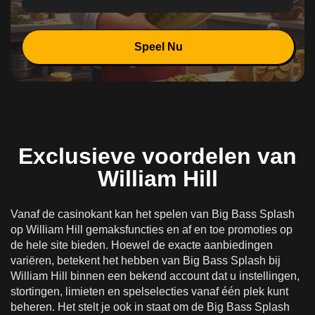
Speel Nu
Exclusieve voordelen van
William Hill
Vanaf de casinokant kan het spelen van Big Bass Splash
op William Hill gemaksfuncties en af en toe promoties op
de hele site bieden. Hoewel de exacte aanbiedingen
variëren, betekent het hebben van Big Bass Splash bij
William Hill binnen een bekend account dat u instellingen,
stortingen, limieten en spelselecties vanaf één plek kunt
beheren. Het stelt je ook in staat om de Big Bass Splash