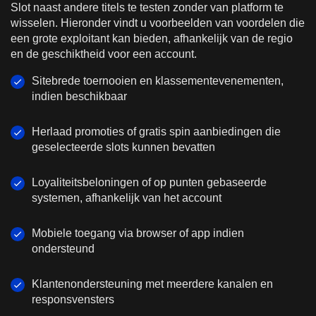
Slot naast andere titels te testen zonder van platform te
wisselen. Hieronder vindt u voorbeelden van voordelen die
een grote exploitant kan bieden, afhankelijk van de regio
en de geschiktheid voor een account.
Sitebrede toernooien en klassementevenementen,
indien beschikbaar
Herlaad promoties of gratis spin aanbiedingen die
geselecteerde slots kunnen bevatten
Loyaliteitsbeloningen of op punten gebaseerde
systemen, afhankelijk van het account
Mobiele toegang via browser of app indien
ondersteund
Klantenondersteuning met meerdere kanalen en
responsvensters