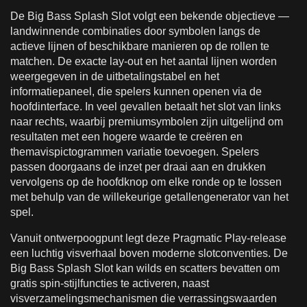
De Big Bass Splash Slot volgt een bekende objectieve —
landwinnende combinaties door symbolen langs de
actieve lijnen of beschikbare manieren op de rollen te
matchen. De exacte lay-out en het aantal lijnen worden
weergegeven in de uitbetalingstabel en het
informatiepaneel, die spelers kunnen openen via de
hoofdinterface. In veel gevallen betaalt het slot van links
naar rechts, waarbij premiumsymbolen zijn uitgelijnd om
resultaten met een hogere waarde te creëren en
themavispictogrammen variatie toevoegen. Spelers
passen doorgaans de inzet per draai aan en drukken
vervolgens op de hoofdknop om elke ronde op te lossen
met behulp van de willekeurige getallengenerator van het
spel.
Vanuit ontwerpoogpunt legt deze Pragmatic Play-release
een luchtig visverhaal boven moderne slotconventies. De
Big Bass Splash Slot kan wilds en scatters bevatten om
gratis spin-stijlfuncties te activeren, naast
visverzamelingsmechanismen die verrassingswaarden