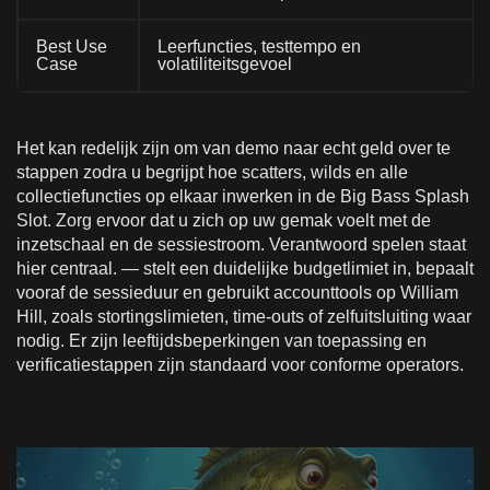
Best Use
Leerfuncties, testtempo en
Case
volatiliteitsgevoel
Het kan redelijk zijn om van demo naar echt geld over te
stappen zodra u begrijpt hoe scatters, wilds en alle
collectiefuncties op elkaar inwerken in de Big Bass Splash
Slot. Zorg ervoor dat u zich op uw gemak voelt met de
inzetschaal en de sessiestroom. Verantwoord spelen staat
hier centraal. — stelt een duidelijke budgetlimiet in, bepaalt
vooraf de sessieduur en gebruikt accounttools op William
Hill, zoals stortingslimieten, time-outs of zelfuitsluiting waar
nodig. Er zijn leeftijdsbeperkingen van toepassing en
verificatiestappen zijn standaard voor conforme operators.