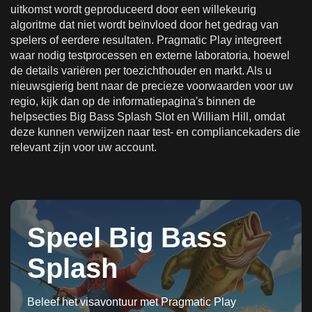
uitkomst wordt geproduceerd door een willekeurig
algoritme dat niet wordt beïnvloed door het gedrag van
spelers of eerdere resultaten. Pragmatic Play integreert
waar nodig testprocessen en externe laboratoria, hoewel
de details variëren per toezichthouder en markt. Als u
nieuwsgierig bent naar de precieze voorwaarden voor uw
regio, kijk dan op de informatiepagina's binnen de
helpsecties Big Bass Splash Slot en William Hill, omdat
deze kunnen verwijzen naar test- en compliancekaders die
relevant zijn voor uw account.
Speel Big Bass
Splash
Beleef het visavontuur met Pragmatic Play