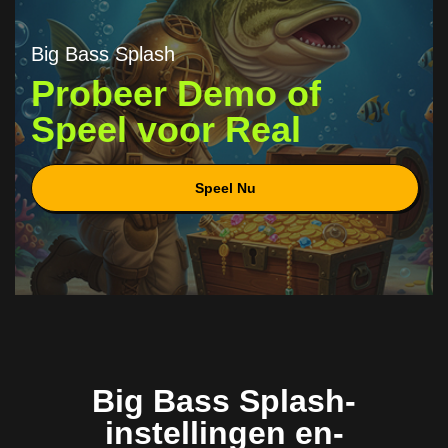
Big Bass Splash
Probeer Demo of
Speel voor Real
Speel Nu
Big Bass Splash-
instellingen en-