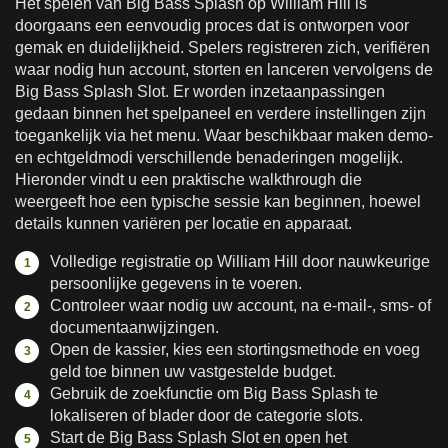
Het spelen van Big Bass Splash op William Hill is
doorgaans een eenvoudig proces dat is ontworpen voor
gemak en duidelijkheid. Spelers registreren zich, verifiëren
waar nodig hun account, storten en lanceren vervolgens de
Big Bass Splash Slot. Er worden inzetaanpassingen
gedaan binnen het spelpaneel en verdere instellingen zijn
toegankelijk via het menu. Waar beschikbaar maken demo-
en echtgeldmodi verschillende benaderingen mogelijk.
Hieronder vindt u een praktische walkthrough die
weergeeft hoe een typische sessie kan beginnen, hoewel
details kunnen variëren per locatie en apparaat.
Volledige registratie op William Hill door nauwkeurige
persoonlijke gegevens in te voeren.
Controleer waar nodig uw account, na e-mail-, sms- of
documentaanwijzingen.
Open de kassier, kies een stortingsmethode en voeg
geld toe binnen uw vastgestelde budget.
Gebruik de zoekfunctie om Big Bass Splash te
lokaliseren of blader door de categorie slots.
Start de Big Bass Splash Slot en open het