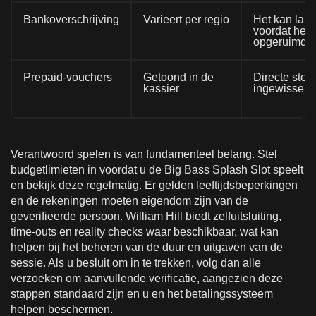
Bankoverschrijving
Varieert per regio
Het kan lan
voordat het i
opgeruimd
Prepaid-vouchers
Getoond in de
Directe stor
kassier
ingewisseld
Verantwoord spelen is van fundamenteel belang. Stel
budgetlimieten in voordat u de Big Bass Splash Slot speelt
en bekijk deze regelmatig. Er gelden leeftijdsbeperkingen
en de rekeningen moeten eigendom zijn van de
geverifieerde persoon. William Hill biedt zelfuitsluiting,
time-outs en reality checks waar beschikbaar, wat kan
helpen bij het beheren van de duur en uitgaven van de
sessie. Als u besluit om in te trekken, volg dan alle
verzoeken om aanvullende verificatie, aangezien deze
stappen standaard zijn en u en het betalingssysteem
helpen beschermen.